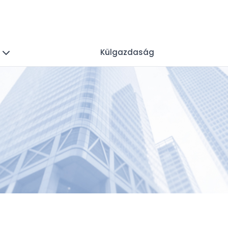
k
Külgazdaság