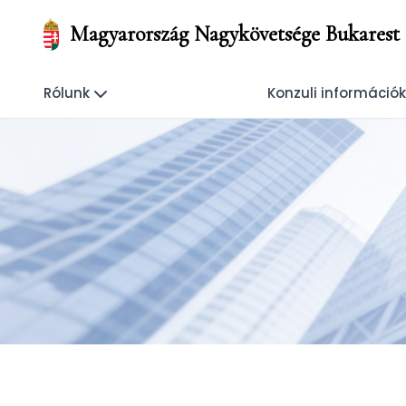
Magyarország Nagykövetsége Bukarest
Rólunk
Konzuli információ