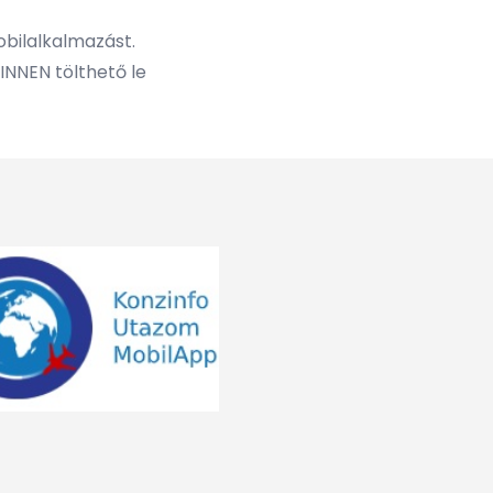
obilalkalmazást.
INNEN
tölthető le