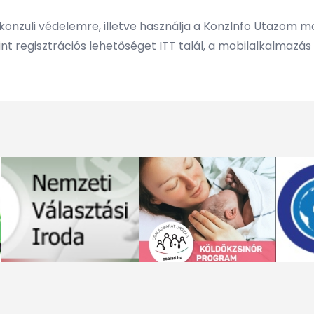
 konzuli védelemre, illetve használja a KonzInfo Utazom m
int regisztrációs lehetőséget
ITT
talál, a mobilalkalmazás