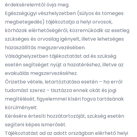
érdeksérelemtől óvja meg.
Egészségügyi vészhelyzetben (súlyos és tömeges
megbetegedés) tájékoztatja a helyi orvosok,
kórházak elérhetőségéről, közreműködik az esetleg
szükséges és orvosilag igényelt, illetve lehetséges
hazaszállítás megszervezésében.
Válsághelyzetben tájékoztatást ad és szükség
esetén segítséget nyújt a hazatéréshez, illetve az
evakuálás megszervezéséhez.
Őrizetbe vétele, letartóztatása esetén – ha erről
tudomást szerez – tisztázza ennek okát és jogi
megítélését, figyelemmel kíséri fogva tartásának
körülményeit.
Kérésére értesíti hozzátartozóját, szükség esetén
segíteni képes ismerősét.
Tájékoztatást ad az adott országban elérhető helyi