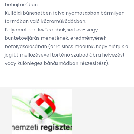
behajtásában.
Külföldi bűnesetben folyó nyomozásban bármilyen
formában való közreműködésben.
Folyamatban lévő szabálysértési- vagy
büntetőeljárás menetének, eredményének
befolyásolásában (arra sincs módunk, hogy elérjük a
jogi út mellőzésével történő szabadlábra helyezést
vagy különleges bánásmódban részesítést).