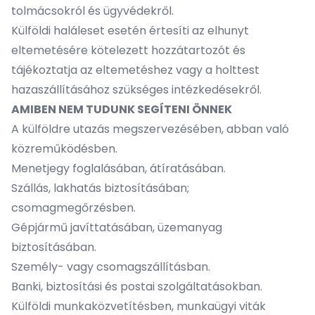
tolmácsokról és ügyvédekről.
Külföldi haláleset esetén értesíti az elhunyt
eltemetésére kötelezett hozzátartozót és
tájékoztatja az eltemetéshez vagy a holttest
hazaszállításához szükséges intézkedésekről.
AMIBEN NEM TUDUNK SEGÍTENI ÖNNEK
A külföldre utazás megszervezésében, abban való
közreműködésben.
Menetjegy foglalásában, átíratásában.
Szállás, lakhatás biztosításában;
csomagmegőrzésben.
Gépjármű javíttatásában, üzemanyag
biztosításában.
Személy- vagy csomagszállításban.
Banki, biztosítási és postai szolgáltatásokban.
Külföldi munkaközvetítésben, munkaügyi viták