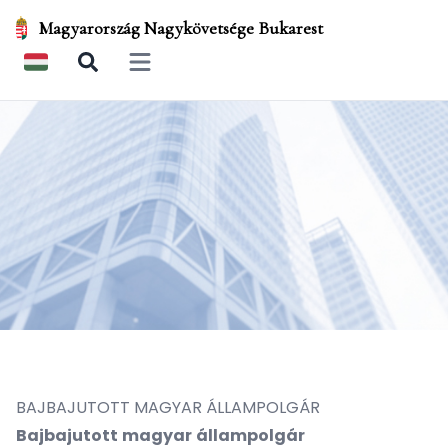
Magyarország Nagykövetsége Bukarest
Open main menu
BAJBAJUTOTT MAGYAR ÁLLAMPOLGÁR
Bajbajutott
magyar
állampolgár