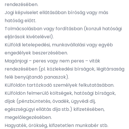
rendezésében.
Jogi képviselet ellátásában bíróság vagy más
hatóság előtt.
Tolmácsolásban vagy fordításban (konzuli hatósági
eljárások kivételével).
Külföldi letelepedési, munkavállalási vagy egyéb
engedélyek beszerzésében.
Magánjogi – peres vagy nem peres – viták
rendezésében (pl. közlekedési bírságok, légitársaság
felé benyújtandó panaszok).
Külföldön tartózkodó személyek felkutatásában.
Külföldön felmerülő költségek, hatósági bírságok,
díjak (pénzbüntetés, óvadék, ügyvédi díj,
egészségügyi ellátás díja stb.) kifizetésében,
megelőlegezésében.
Hagyaték, örökség, kifizetetlen munkabér stb.