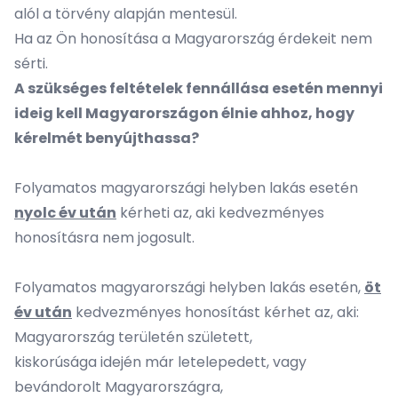
alól a törvény alapján mentesül.
Ha az Ön honosítása a Magyarország érdekeit nem
sérti.
A szükséges feltételek fennállása esetén mennyi
ideig kell Magyarországon élnie ahhoz, hogy
kérelmét benyújthassa?
Folyamatos magyarországi helyben lakás esetén
nyolc év után
kérheti az, aki kedvezményes
honosításra nem jogosult.
Folyamatos magyarországi helyben lakás esetén,
öt
év után
kedvezményes honosítást kérhet az, aki:
Magyarország területén született,
kiskorúsága idején már letelepedett, vagy
bevándorolt Magyarországra,