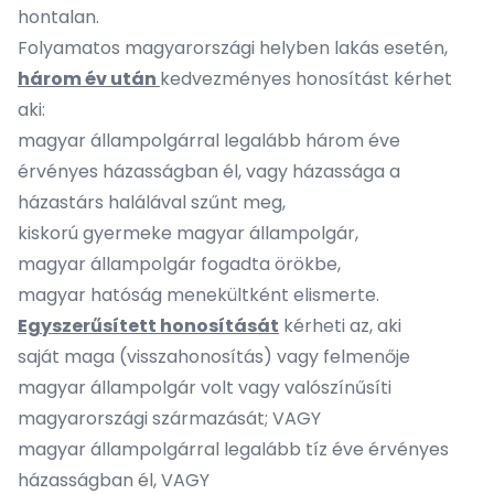
hontalan.
Folyamatos magyarországi helyben lakás esetén,
három év után
kedvezményes honosítást kérhet
aki:
magyar állampolgárral legalább három éve
érvényes házasságban él, vagy házassága a
házastárs halálával szűnt meg,
kiskorú gyermeke magyar állampolgár,
magyar állampolgár fogadta örökbe,
magyar hatóság menekültként elismerte.
Egyszerűsített honosítását
kérheti az, aki
saját maga (visszahonosítás) vagy felmenője
magyar állampolgár volt vagy valószínűsíti
magyarországi származását; VAGY
magyar állampolgárral legalább tíz éve érvényes
házasságban él, VAGY