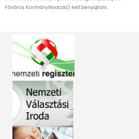
Főváros Kormányhivatala) kell benyújtani.