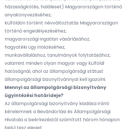
házasságkötés, haláleset) Magyarországon történő
anyakönyvezéséhez,
külföldön történt névváltoztatás Magyarországon
történő engedélyezéséhez,
magyarországi ingatlan vásárlásához,
hagyatéki ügy intézéséhez,
munkavállaláshoz, tanulmányok folytatásához,
valamint minden olyan magyar vagy külföldi
hatóságnál, ahol az állampolgársági státust
állampolgársági bizonyítvánnyal kell igazolni.
Mennyi az állampolgársági bizonyítvány
ügyintézési határideje?
Az állampolgársági bizonyítvány kiadása iránti
kérelemnek a Bevándorlási és Állampolgársági
Hivatala a beérkezéstől számított három hónapon
belül tesz eleget.