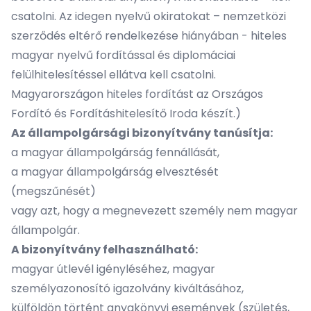
csatolni. Az idegen nyelvű okiratokat – nemzetközi
szerződés eltérő rendelkezése hiányában - hiteles
magyar nyelvű fordítással és diplomáciai
felülhitelesítéssel ellátva kell csatolni.
Magyarországon hiteles fordítást az Országos
Fordító és Fordításhitelesítő Iroda készít.)
Az állampolgársági bizonyítvány tanúsítja:
a magyar állampolgárság fennállását,
a magyar állampolgárság elvesztését
(megszűnését)
vagy azt, hogy a megnevezett személy nem magyar
állampolgár.
A bizonyítvány felhasználható:
magyar útlevél igényléséhez, magyar
személyazonosító igazolvány kiváltásához,
külföldön történt anyakönyvi események (születés,