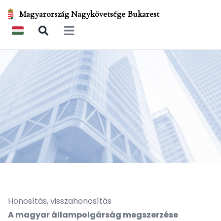
Magyarország Nagykövetsége Bukarest
Open main menu
Honosítás, visszahonosítás
A magyar állampolgárság megszerzése