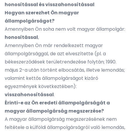
honosítással és visszahonosítással
Hogyan szerezhet Ön magyar
állampolgárságot?
Amennyiben Ön soha nem volt magyar állampolgár:
honosítással
,
​Amennyiben Ön már rendelkezett magyar
állampolgársággal, de azt elveszítette (pl. a
békeszerződések területrendezése folytán; 1990.
május 2-a után történt elbocsátás, illetve lemondás;
valamint kettős állampolgárságot kizáró
egyezmények következtében):
visszahonosítással
.
Érinti-e az Ön eredeti állampolgárságát a
magyar állampolgárság megszerzése?
A magyar állampolgárság megszerzésének nem
feltétele a külföldi állampolgárságról való lemondás,