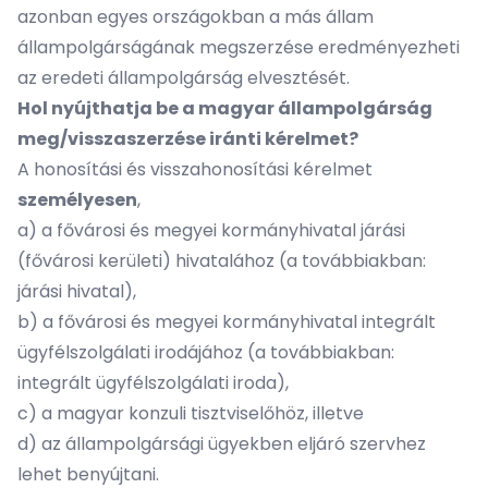
azonban egyes országokban a más állam
állampolgárságának megszerzése eredményezheti
az eredeti állampolgárság elvesztését.
Hol nyújthatja be a magyar állampolgárság
meg/visszaszerzése iránti kérelmet?
A honosítási és visszahonosítási kérelmet
személyesen
,
a) a fővárosi és megyei kormányhivatal járási
(fővárosi kerületi) hivatalához (a továbbiakban:
járási hivatal),
b) a fővárosi és megyei kormányhivatal integrált
ügyfélszolgálati irodájához (a továbbiakban:
integrált ügyfélszolgálati iroda),
c) a magyar konzuli tisztviselőhöz, illetve
d) az állampolgársági ügyekben eljáró szervhez
lehet benyújtani.