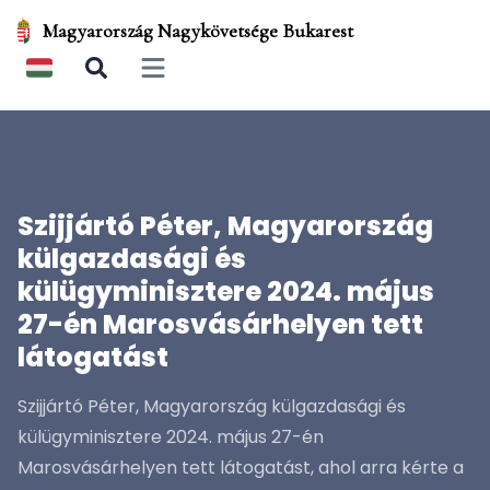
Magyarország Nagykövetsége Bukarest
Open main menu
Szijjártó Péter, Magyarország
külgazdasági és
külügyminisztere 2024. május
27-én Marosvásárhelyen tett
látogatást
Szijjártó Péter, Magyarország külgazdasági és
külügyminisztere 2024. május 27-én
Marosvásárhelyen tett látogatást, ahol arra kérte a