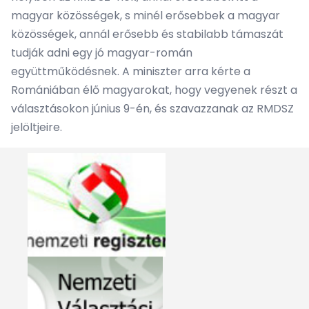
magyar közösségek, s minél erősebbek a magyar
közösségek, annál erősebb és stabilabb támaszát
tudják adni egy jó magyar-román
együttműködésnek. A miniszter arra kérte a
Romániában élő magyarokat, hogy vegyenek részt a
választásokon június 9-én, és szavazzanak az RMDSZ
jelöltjeire.