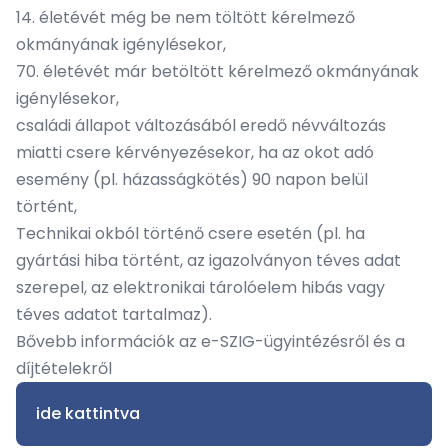
14. életévét még be nem töltött kérelmező
okmányának igénylésekor,
70. életévét már betöltött kérelmező okmányának
igénylésekor,
családi állapot változásából eredő névváltozás
miatti csere kérvényezésekor, ha az okot adó
esemény (pl. házasságkötés) 90 napon belül
történt,
Technikai okból történő csere esetén (pl. ha
gyártási hiba történt, az igazolványon téves adat
szerepel, az elektronikai tárolóelem hibás vagy
téves adatot tartalmaz).
Bővebb információk az e-SZIG-ügyintézésről és a
díjtételekről
ide kattintva