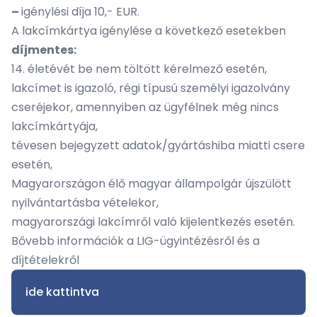
–
igénylési díja 10,- EUR.
A lakcímkártya igénylése a következő esetekben
díjmentes:
14. életévét be nem töltött kérelmező esetén,
lakcímet is igazoló, régi típusú személyi igazolvány
cseréjekor, amennyiben az ügyfélnek még nincs
lakcímkártyája,
tévesen bejegyzett adatok/gyártáshiba miatti csere
esetén,
Magyarországon élő magyar állampolgár újszülött
nyilvántartásba vételekor,
magyarországi lakcímről való kijelentkezés esetén.
Bővebb információk a LIG-ügyintézésről és a
díjtételekről
ide kattintva