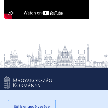
Sütik engedélyezése