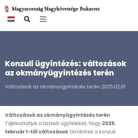
Magyarország Nagykövetsége Bukarest
Open main menu
Konzuli ügyintézés: változások
az okmányügyintézés terén
Változások az okmányügyintézés terén 2025.02.01.
Változások az okmányügyintézés terén
Tájékoztatjuk a tisztelt ügyfeleket, hogy
2025.
február 1-től változások
történtek a konzuli